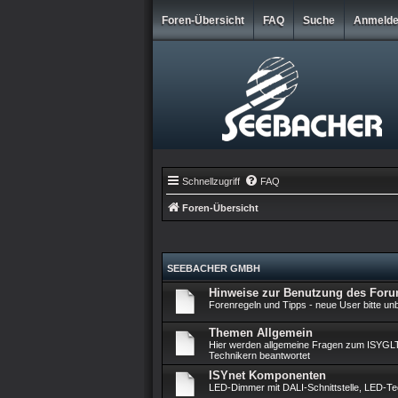
Foren-Übersicht
FAQ
Suche
Anmeld
Schnellzugriff
FAQ
Foren-Übersicht
SEEBACHER GMBH
Hinweise zur Benutzung des For
Forenregeln und Tipps - neue User bitte unb
Themen Allgemein
Hier werden allgemeine Fragen zum ISYGL
Technikern beantwortet
ISYnet Komponenten
LED-Dimmer mit DALI-Schnittstelle, LED-