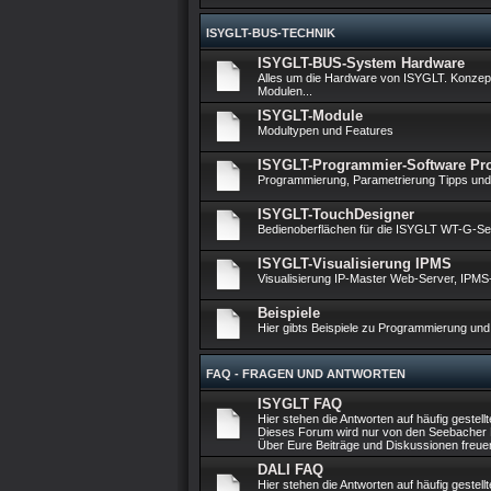
ISYGLT-BUS-TECHNIK
ISYGLT-BUS-System Hardware
Alles um die Hardware von ISYGLT. Konzept
Modulen...
ISYGLT-Module
Modultypen und Features
ISYGLT-Programmier-Software P
Programmierung, Parametrierung Tipps und
ISYGLT-TouchDesigner
Bedienoberflächen für die ISYGLT WT-G-Ser
ISYGLT-Visualisierung IPMS
Visualisierung IP-Master Web-Server, IPM
Beispiele
Hier gibts Beispiele zu Programmierung und
FAQ - FRAGEN UND ANTWORTEN
ISYGLT FAQ
Hier stehen die Antworten auf häufig geste
Dieses Forum wird nur von den Seebacher Mi
Über Eure Beiträge und Diskussionen freuen
DALI FAQ
Hier stehen die Antworten auf häufig geste