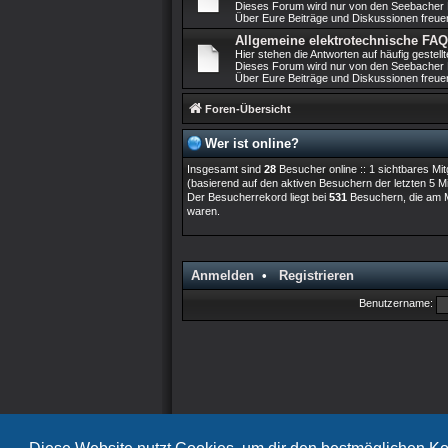
Dieses Forum wird nur von den Seebacher Mi
Über Eure Beiträge und Diskussionen freuen
Allgemeine elektrotechnische FAQ
Hier stehen die Antworten auf häufig geste
Dieses Forum wird nur von den Seebacher Mi
Über Eure Beiträge und Diskussionen freuen
Foren-Übersicht
Wer ist online?
Insgesamt sind
28
Besucher online :: 1 sichtbares Mit
(basierend auf den aktiven Besuchern der letzten 5 M
Der Besucherrekord liegt bei
531
Besuchern, die am Mo
waren.
Anmelden
•
Registrieren
Benutzername: