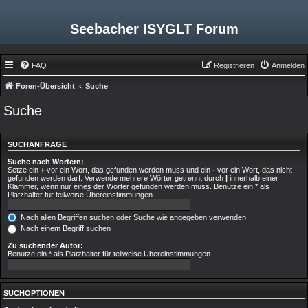
Seebacher ISYGLT Forum
FAQ
Registrieren
Anmelden
Foren-Übersicht
Suche
Suche
SUCHANFRAGE
Suche nach Wörtern:
Setze ein
+
vor ein Wort, das gefunden werden muss und ein
-
vor ein Wort, das nicht
gefunden werden darf. Verwende mehrere Wörter getrennt durch
|
innerhalb einer
Klammer, wenn nur eines der Wörter gefunden werden muss. Benutze ein * als
Platzhalter für teilweise Übereinstimmungen.
Nach allen Begriffen suchen oder Suche wie angegeben verwenden
Nach einem Begriff suchen
Zu suchender Autor:
Benutze ein * als Platzhalter für teilweise Übereinstimmungen.
SUCHOPTIONEN