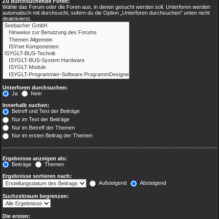
Zu durchsuchende Foren:
Wähle das Forum oder die Foren aus, in denen gesucht werden soll. Unterforen werden
automatisch mit durchsucht, sofern du die Option „Unterforen durchsuchen“ unten nicht
deaktivierst.
Unterforen durchsuchen:
Ja
Nein
Innerhalb suchen:
Betreff und Text der Beiträge
Nur im Text der Beiträge
Nur im Betreff der Themen
Nur im ersten Beitrag der Themen
Ergebnisse anzeigen als:
Beiträge
Themen
Ergebnisse sortieren nach:
Aufsteigend
Absteigend
Suchzeitraum begrenzen:
Die ersten: