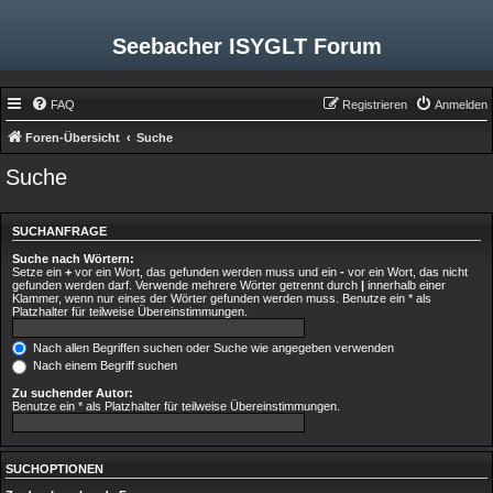
Seebacher ISYGLT Forum
FAQ
Registrieren
Anmelden
Foren-Übersicht
Suche
Suche
SUCHANFRAGE
Suche nach Wörtern:
Setze ein
+
vor ein Wort, das gefunden werden muss und ein
-
vor ein Wort, das nicht
gefunden werden darf. Verwende mehrere Wörter getrennt durch
|
innerhalb einer
Klammer, wenn nur eines der Wörter gefunden werden muss. Benutze ein * als
Platzhalter für teilweise Übereinstimmungen.
Nach allen Begriffen suchen oder Suche wie angegeben verwenden
Nach einem Begriff suchen
Zu suchender Autor:
Benutze ein * als Platzhalter für teilweise Übereinstimmungen.
SUCHOPTIONEN