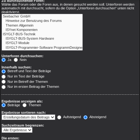
Zu durchsuchende Foren:
Wähle das Forum oder die Foren aus, in denen gesucht werden soll. Unterforen werden
automatisch mit durchsucht, sofern du die Option „Unterforen durchsuchen“ unten nicht
deaktivierst.
Unterforen durchsuchen:
Ja
Nein
Innerhalb suchen:
Betreff und Text der Beiträge
Nur im Text der Beiträge
Nur im Betreff der Themen
Nur im ersten Beitrag der Themen
Ergebnisse anzeigen als:
Beiträge
Themen
Ergebnisse sortieren nach:
Aufsteigend
Absteigend
Suchzeitraum begrenzen:
Die ersten: