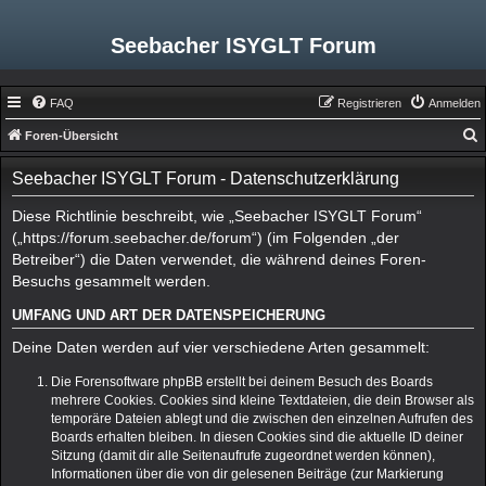
Seebacher ISYGLT Forum
FAQ
Registrieren
Anmelden
Foren-Übersicht
u
Seebacher ISYGLT Forum - Datenschutzerklärung
c
h
Diese Richtlinie beschreibt, wie „Seebacher ISYGLT Forum“
(„https://forum.seebacher.de/forum“) (im Folgenden „der
e
Betreiber“) die Daten verwendet, die während deines Foren-
Besuchs gesammelt werden.
UMFANG UND ART DER DATENSPEICHERUNG
Deine Daten werden auf vier verschiedene Arten gesammelt:
Die Forensoftware phpBB erstellt bei deinem Besuch des Boards
mehrere Cookies. Cookies sind kleine Textdateien, die dein Browser als
temporäre Dateien ablegt und die zwischen den einzelnen Aufrufen des
Boards erhalten bleiben. In diesen Cookies sind die aktuelle ID deiner
Sitzung (damit dir alle Seitenaufrufe zugeordnet werden können),
Informationen über die von dir gelesenen Beiträge (zur Markierung