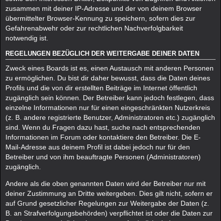
zusammen mit deiner IP-Adresse und der von deinem Browser
übermittelter Browser-Kennung zu speichern, sofern dies zur
Gefahrenabwehr oder zur rechtlichen Nachverfolgbarkeit
notwendig ist.
REGELUNGEN BEZÜGLICH DER WEITERGABE DEINER DATEN
Zweck eines Boards ist es, einen Austausch mit anderen Personen
zu ermöglichen. Du bist dir daher bewusst, dass die Daten deines
Profils und die von dir erstellten Beiträge im Internet öffentlich
zugänglich sein können. Der Betreiber kann jedoch festlegen, dass
einzelne Informationen nur für einen eingeschränkten Nutzerkreis
(z. B. andere registrierte Benutzer, Administratoren etc.) zugänglich
sind. Wenn du Fragen dazu hast, suche nach entsprechenden
Informationen im Forum oder kontaktiere den Betreiber. Die E-
Mail-Adresse aus deinem Profil ist dabei jedoch nur für den
Betreiber und von ihm beauftragte Personen (Administratoren)
zugänglich.
Andere als die oben genannten Daten wird der Betreiber nur mit
deiner Zustimmung an Dritte weitergeben. Dies gilt nicht, sofern er
auf Grund gesetzlicher Regelungen zur Weitergabe der Daten (z.
B. an Strafverfolgungsbehörden) verpflichtet ist oder die Daten zur