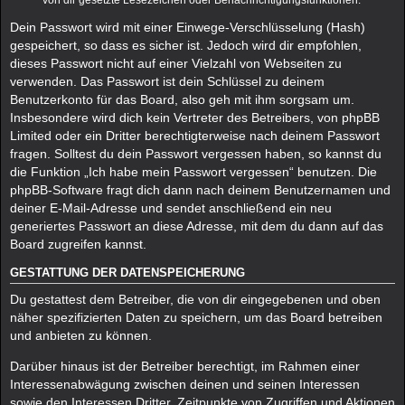
von dir gesetzte Lesezeichen oder Benachrichtigungsfunktionen.
Dein Passwort wird mit einer Einwege-Verschlüsselung (Hash)
gespeichert, so dass es sicher ist. Jedoch wird dir empfohlen,
dieses Passwort nicht auf einer Vielzahl von Webseiten zu
verwenden. Das Passwort ist dein Schlüssel zu deinem
Benutzerkonto für das Board, also geh mit ihm sorgsam um.
Insbesondere wird dich kein Vertreter des Betreibers, von phpBB
Limited oder ein Dritter berechtigterweise nach deinem Passwort
fragen. Solltest du dein Passwort vergessen haben, so kannst du
die Funktion „Ich habe mein Passwort vergessen“ benutzen. Die
phpBB-Software fragt dich dann nach deinem Benutzernamen und
deiner E-Mail-Adresse und sendet anschließend ein neu
generiertes Passwort an diese Adresse, mit dem du dann auf das
Board zugreifen kannst.
GESTATTUNG DER DATENSPEICHERUNG
Du gestattest dem Betreiber, die von dir eingegebenen und oben
näher spezifizierten Daten zu speichern, um das Board betreiben
und anbieten zu können.
Darüber hinaus ist der Betreiber berechtigt, im Rahmen einer
Interessenabwägung zwischen deinen und seinen Interessen
sowie den Interessen Dritter, Zeitpunkte von Zugriffen und Aktionen