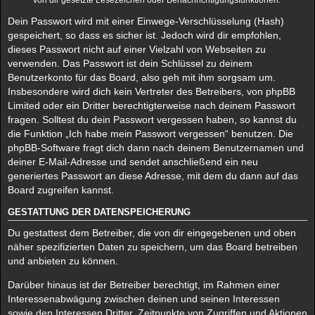
von dir gesetzte Lesezeichen oder Benachrichtigungsfunktionen.
Dein Passwort wird mit einer Einwege-Verschlüsselung (Hash)
gespeichert, so dass es sicher ist. Jedoch wird dir empfohlen,
dieses Passwort nicht auf einer Vielzahl von Webseiten zu
verwenden. Das Passwort ist dein Schlüssel zu deinem
Benutzerkonto für das Board, also geh mit ihm sorgsam um.
Insbesondere wird dich kein Vertreter des Betreibers, von phpBB
Limited oder ein Dritter berechtigterweise nach deinem Passwort
fragen. Solltest du dein Passwort vergessen haben, so kannst du
die Funktion „Ich habe mein Passwort vergessen“ benutzen. Die
phpBB-Software fragt dich dann nach deinem Benutzernamen und
deiner E-Mail-Adresse und sendet anschließend ein neu
generiertes Passwort an diese Adresse, mit dem du dann auf das
Board zugreifen kannst.
GESTATTUNG DER DATENSPEICHERUNG
Du gestattest dem Betreiber, die von dir eingegebenen und oben
näher spezifizierten Daten zu speichern, um das Board betreiben
und anbieten zu können.
Darüber hinaus ist der Betreiber berechtigt, im Rahmen einer
Interessenabwägung zwischen deinen und seinen Interessen
sowie den Interessen Dritter, Zeitpunkte von Zugriffen und Aktionen