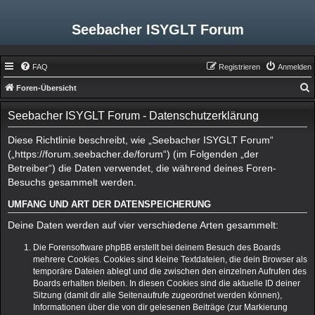
Seebacher ISYGLT Forum
FAQ
Registrieren
Anmelden
Foren-Übersicht
u
Seebacher ISYGLT Forum - Datenschutzerklärung
c
h
Diese Richtlinie beschreibt, wie „Seebacher ISYGLT Forum“
(„https://forum.seebacher.de/forum“) (im Folgenden „der
e
Betreiber“) die Daten verwendet, die während deines Foren-
Besuchs gesammelt werden.
UMFANG UND ART DER DATENSPEICHERUNG
Deine Daten werden auf vier verschiedene Arten gesammelt:
Die Forensoftware phpBB erstellt bei deinem Besuch des Boards
mehrere Cookies. Cookies sind kleine Textdateien, die dein Browser als
temporäre Dateien ablegt und die zwischen den einzelnen Aufrufen des
Boards erhalten bleiben. In diesen Cookies sind die aktuelle ID deiner
Sitzung (damit dir alle Seitenaufrufe zugeordnet werden können),
Informationen über die von dir gelesenen Beiträge (zur Markierung