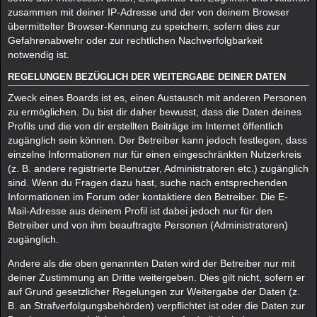
zusammen mit deiner IP-Adresse und der von deinem Browser
übermittelter Browser-Kennung zu speichern, sofern dies zur
Gefahrenabwehr oder zur rechtlichen Nachverfolgbarkeit
notwendig ist.
REGELUNGEN BEZÜGLICH DER WEITERGABE DEINER DATEN
Zweck eines Boards ist es, einen Austausch mit anderen Personen
zu ermöglichen. Du bist dir daher bewusst, dass die Daten deines
Profils und die von dir erstellten Beiträge im Internet öffentlich
zugänglich sein können. Der Betreiber kann jedoch festlegen, dass
einzelne Informationen nur für einen eingeschränkten Nutzerkreis
(z. B. andere registrierte Benutzer, Administratoren etc.) zugänglich
sind. Wenn du Fragen dazu hast, suche nach entsprechenden
Informationen im Forum oder kontaktiere den Betreiber. Die E-
Mail-Adresse aus deinem Profil ist dabei jedoch nur für den
Betreiber und von ihm beauftragte Personen (Administratoren)
zugänglich.
Andere als die oben genannten Daten wird der Betreiber nur mit
deiner Zustimmung an Dritte weitergeben. Dies gilt nicht, sofern er
auf Grund gesetzlicher Regelungen zur Weitergabe der Daten (z.
B. an Strafverfolgungsbehörden) verpflichtet ist oder die Daten zur