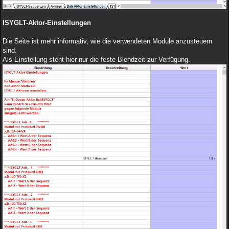
ISYGLT-Aktor-Einstellungen
Die Seite ist mehr informativ, wie die verwendeten Module anzusteuern
sind.
Als Einstellung steht hier nur die feste Blendzeit zur Verfügung.