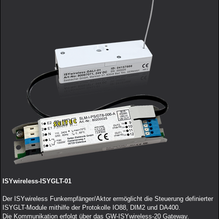
ISYwireless-ISYGLT-01
Der ISYwireless Funkempfänger/Aktor ermöglicht die Steuerung definierter
ISYGLT-Module mithilfe der Protokolle IO88, DIM2 und DA400.
Die Kommunikation erfolgt über das GW-ISYwireless-20 Gateway.