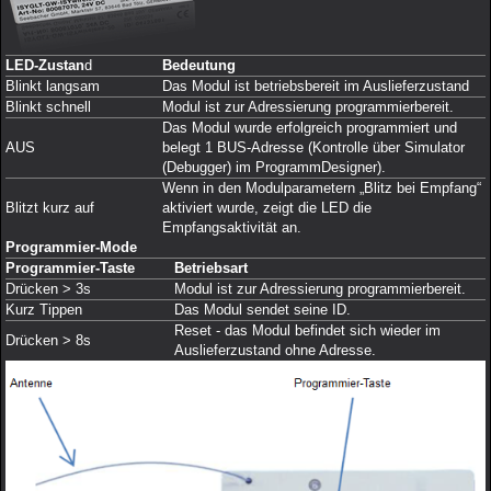
LED-Zustan
d
Bedeutung
Blinkt langsam
Das Modul ist betriebsbereit im Auslieferzustand
Blinkt schnell
Modul ist zur Adressierung programmierbereit.
Das Modul wurde erfolgreich programmiert und
AUS
belegt 1 BUS-Adresse (Kontrolle über Simulator
(Debugger) im ProgrammDesigner).
Wenn in den Modulparametern „Blitz bei Empfang“
Blitzt kurz auf
aktiviert wurde, zeigt die LED die
Empfangsaktivität an.
Programmier-Mode
Programmier-Taste
Betriebsart
Drücken > 3s
Modul ist zur Adressierung programmierbereit.
Kurz Tippen
Das Modul sendet seine ID.
Reset - das Modul befindet sich wieder im
Drücken > 8s
Auslieferzustand ohne Adresse.