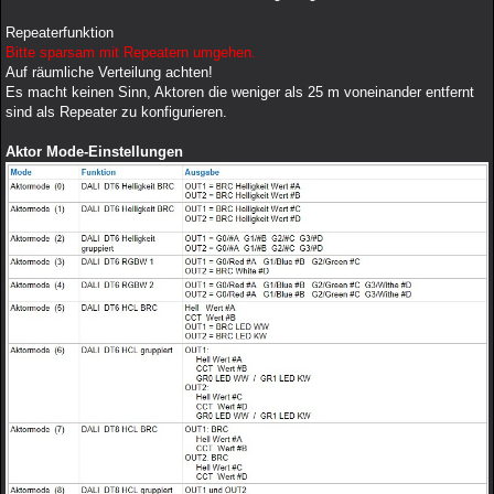
Repeaterfunktion
Bitte sparsam mit Repeatern umgehen.
Auf räumliche Verteilung achten!
Es macht keinen Sinn, Aktoren die weniger als 25 m voneinander entfernt
sind als Repeater zu konfigurieren.
Aktor Mode-Einstellungen