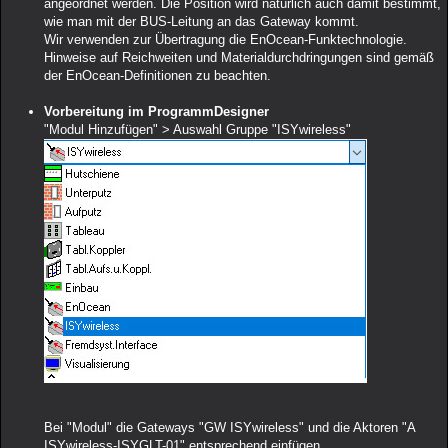
angeordnet werden. Die Position wird natürlich auch damit bestimmt,
wie man mit der BUS-Leitung an das Gateway kommt.
Wir verwenden zur Übertragung die EnOcean-Funktechnologie.
Hinweise auf Reichweiten und Materialdurchdringungen sind gemäß
der EnOcean-Definitionen zu beachten.
Vorbereitung im ProgrammDesigner
"Modul Hinzufügen" > Auswahl Gruppe "ISYwireless"
Bei "Modul" die Gateways "GW ISYwireless" und die Aktoren "A
ISYwireless-ISYGLT-01" entsprechend einfügen.