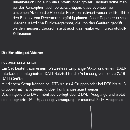
Innenbereich und auch die Entfernungen größer. Deshalb sollte man
bei der Konzeption auch berücksichtigen, dass eventuell bei
einzelnen Aktoren die Repeater-Funktion aktiviert werden sollte. Bitte
den Einsatz von Repeatern sorgfältig planen. Jeder Repeater erzeugt
wieder zusätzliche Funktelegramme, die von den Geräten geprüft
werden müssen. Dadurch steigt auch das Risiko von Funkprotokoll-
Kollisionen.
Die Empfänger/Aktoren
ISYwireless-DALI-01
Ein Set besteht aus einem ISYwireless Empfänger/Aktor und einem DALI-
Interface mit integriertem DALI-Netzteil für die Anbindung von bis zu 2x16
DALI-Geräten.
Mit diesem Setup können bei DT6 bis zu 4 Gruppen oder bei DT8 bis zu 3
Gruppen mit Farbsteuerung über Funk angesteuert werden.
Das mitgelieferte DALI-Interface verfügt über 2 DALI-Ausgänge und bietet
eine integrierte DALI Spannungsversorgung für maximal 2x16 Endgeräte.