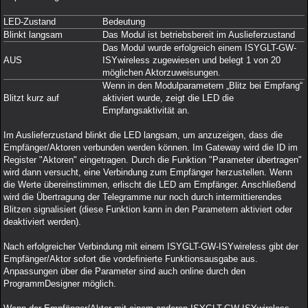
LED-Zustand
Bedeutung
Blinkt langsam
Das Modul ist betriebsbereit im Auslieferzustand
Das Modul wurde erfolgreich einem ISYGLT-GW-
AUS
ISYwireless zugewiesen und belegt 1 von 20
möglichen Aktorzuweisungen.
Wenn in den Modulparametern „Blitz bei Empfang“
Blitzt kurz auf
aktiviert wurde, zeigt die LED die
Empfangsaktivität an.
Im Auslieferzustand blinkt die LED langsam, um anzuzeigen, dass die
Empfänger/Aktoren verbunden werden können. Im Gateway wird die ID im
Register "Aktoren" eingetragen. Durch die Funktion "Parameter übertragen"
wird dann versucht, eine Verbindung zum Empfänger herzustellen. Wenn
die Werte übereinstimmen, erlischt die LED am Empfänger. Anschließend
wird die Übertragung der Telegramme nur noch durch intermittierendes
Blitzen signalisiert (diese Funktion kann in den Parametern aktiviert oder
deaktiviert werden).
Nach erfolgreicher Verbindung mit einem ISYGLT-GW-ISYwireless gibt der
Empfänger/Aktor sofort die vordefinierte Funktionsausgabe aus.
Anpassungen über die Parameter sind auch online durch den
ProgrammDesigner möglich.