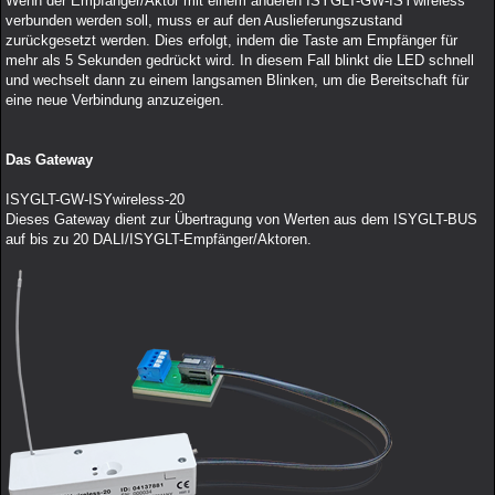
Wenn der Empfänger/Aktor mit einem anderen ISYGLT-GW-ISYwireless
verbunden werden soll, muss er auf den Auslieferungszustand
zurückgesetzt werden. Dies erfolgt, indem die Taste am Empfänger für
mehr als 5 Sekunden gedrückt wird. In diesem Fall blinkt die LED schnell
und wechselt dann zu einem langsamen Blinken, um die Bereitschaft für
eine neue Verbindung anzuzeigen.
Das Gateway
ISYGLT-GW-ISYwireless-20
Dieses Gateway dient zur Übertragung von Werten aus dem ISYGLT-BUS
auf bis zu 20 DALI/ISYGLT-Empfänger/Aktoren.